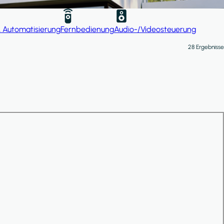
& Automatisierung
Fernbedienung
Audio-/Videosteuerung
28 Ergebnisse