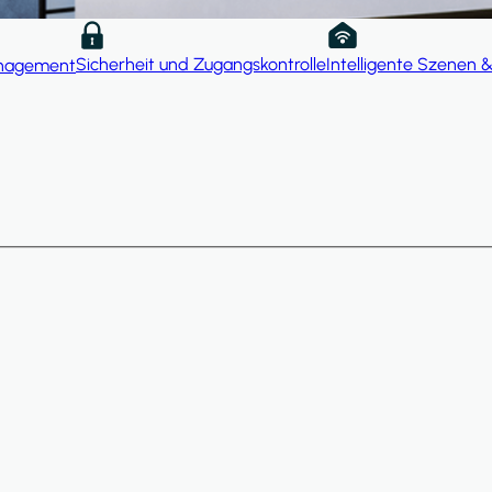
Sicherheit und Zugangskontrolle
Intelligente Szenen 
nagement