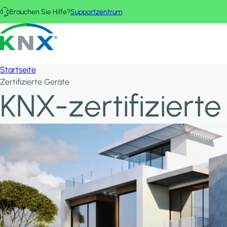
Direkt zum Inhalt
Brauchen Sie Hilfe?
Supportzentrum
KNX - Homepage
Startseite
Zertifizierte Geräte
KNX-zertifiziert