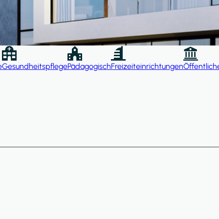
e
Gesundheitspflege
Pädagogisch
Freizeiteinrichtungen
Öffentlich