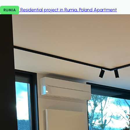
Residential project in Rumia, Poland
Apartment
RUMIA