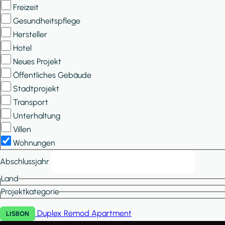
Freizeit
Gesundheitspflege
Hersteller
Hotel
Neues Projekt
Öffentliches Gebäude
Stadtprojekt
Transport
Unterhaltung
Villen
Wohnungen
Abschlussjahr
Land
Projektkategorie
Duplex Remod
Apartment
LISBON