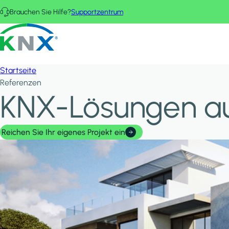
Direkt zum Inhalt
Brauchen Sie Hilfe?
Supportzentrum
KNX - Homepage
Startseite
Referenzen
KNX-Lösungen au
Reichen Sie Ihr eigenes Projekt ein