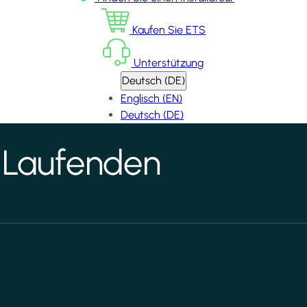
Kaufen Sie ETS
Unterstützung
Deutsch (DE)
Englisch (EN)
Deutsch (DE)
 Laufenden