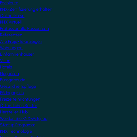
Fachleute
KNX-Zertifizierung erhalten
Online-Kurse
KNX Virtuell
Professionelle Ressourcen
Referenzen
Alle Projekte anzeigen
Wohnungen
Einfamilienhäuser
Villen
Hotels
Flughäfen
Bürogebäude
Gesundheitspflege
Pädagogisch
Freizeiteinrichtungen
Öffentliches Sektor
Hersteller-Hub
Werden Sie KNX-Mitglied
Startup Programm
KNX Technologie