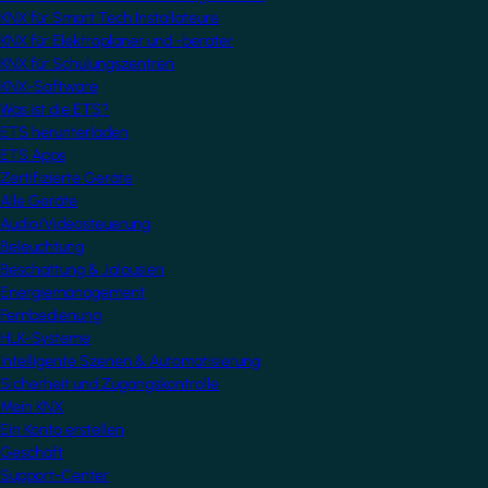
KNX für Smart Tech Installateure
KNX für Elektroplaner und -berater
KNX für Schulungszentren
KNX-Software
Was ist die ETS?
ETS herunterladen
ETS Apps
Zertifizierte Geräte
Alle Geräte
Audio/Videosteuerung
Beleuchtung
Beschattung & Jalousien
Energiemanagement
Fernbedienung
HLK-Systeme
Intelligente Szenen & Automatisierung
Sicherheit und Zugangskontrolle
Mein KNX
Ein Konto erstellen
Geschäft
Support-Center